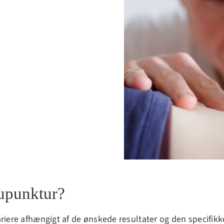
upunktur?
e afhængigt af de ønskede resultater og den specifikke ti