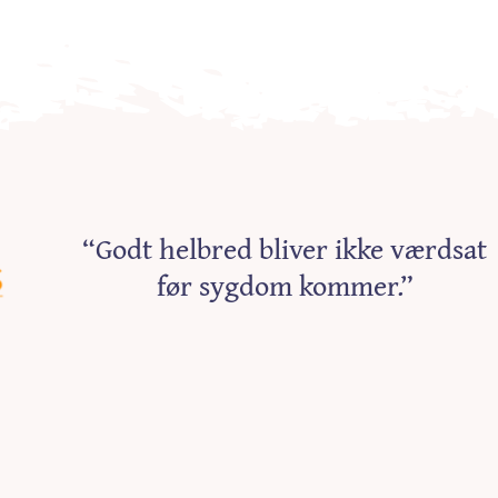
“Godt helbred bliver ikke værdsat
før sygdom kommer.”