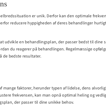
ons
 helbredssituation er unik. Derfor kan den optimale frekv
erfor reducere hyppigheden af deres behandlinger hurtig
 udvikle en behandlingsplan, der passer bedst til dine sp
ordan du reagerer på behandlingen. Regelmæssige opfølgni
 de bedste resultater.
 mange faktorer, herunder typen af lidelse, dens alvorlig
justere frekvensen, kan man opnå optimal heling og vedli
splan, der passer til dine unikke behov.