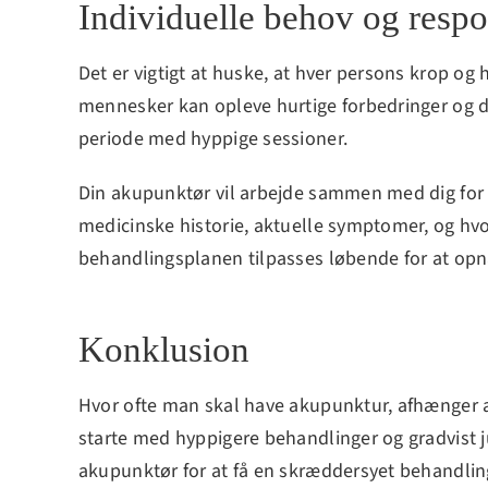
Individuelle behov og resp
Det er vigtigt at huske, at hver persons krop og
mennesker kan opleve hurtige forbedringer og d
periode med hyppige sessioner.
Din akupunktør vil arbejde sammen med dig for at
medicinske historie, aktuelle symptomer, og hv
behandlingsplanen tilpasses løbende for at opnå
Konklusion
Hvor ofte man skal have akupunktur, afhænger af
starte med hyppigere behandlinger og gradvist 
akupunktør for at få en skræddersyet behandling