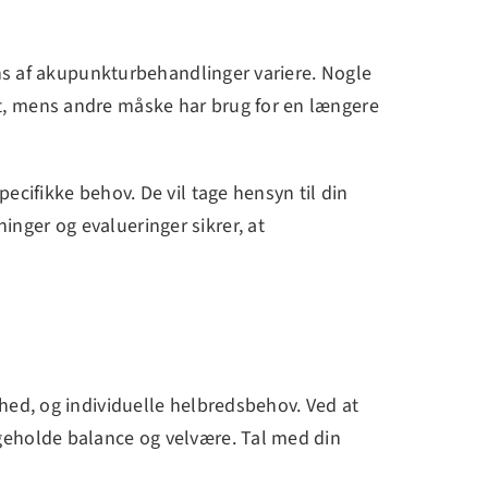
ens af akupunkturbehandlinger variere. Nogle
t, mens andre måske har brug for en længere
ecifikke behov. De vil tage hensyn til din
nger og evalueringer sikrer, at
hed, og individuelle helbredsbehov. Ved at
geholde balance og velvære. Tal med din