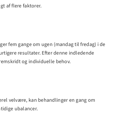
 af flere faktorer.
nger fem gange om ugen (mandag til fredag) i de
rtigere resultater. Efter denne indledende
emskridt og individuelle behov.
erel velvære, kan behandlinger en gang om
tidige ubalancer.