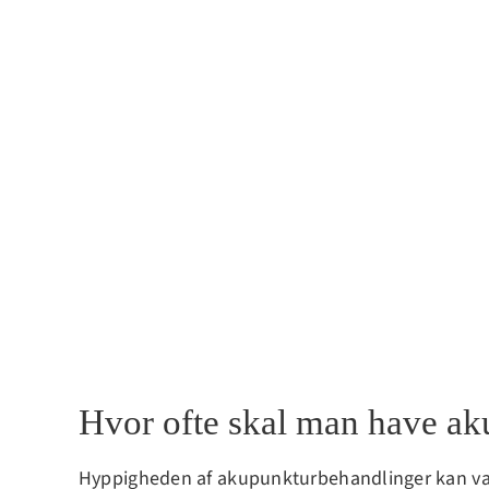
Hvor ofte skal man have ak
Hyppigheden af akupunkturbehandlinger kan varier