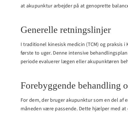
at akupunktur arbejder på at genoprette balancen
Generelle retningslinjer
I traditionel kinesisk medicin (TCM) og praksis
første to uger. Denne intensive behandlingsplan
periode evaluerer lægen eller akupunktøren beha
Forebyggende behandling o
For dem, der bruger akupunktur som en del af e
måneden være passende. Dette hjælper med at o