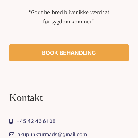
“Godt helbred bliver ikke værdsat
før sygdom kommer.”
BOOK BEHANDLING
Kontakt
+45 42 46 61 08
akupunkturmads@gmail.com