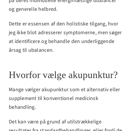
på deres individuelle energimæssige ubalancer
og generelle helbred.
Dette er essensen af den holistiske tilgang, hvor
jeg ikke blot adresserer symptomerne, men søger
at identificere og behandle den underliggende
årsag til ubalancen.
Hvorfor vælge akupunktur?
Mange vælger akupunktur som et alternativ eller
supplement til konventionel medicinsk
behandling.
Det kan være på grund af utilstrækkelige
resultater fra standardbehandlinger, eller fordi de