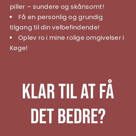
piller – sundere og skånsomt!
Få en personlig og grundig
tilgang til din velbefindende!
Oplev ro i mine rolige omgivelser i
Køge!
Klar Til At Få
Det Bedre?