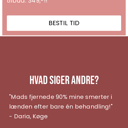
tilbud: 349,-!!
BESTIL TID
Hvad Siger Andre?
"Mads fjernede 90% mine smerter i
lænden efter bare én behandling!"
- Daria, Køge