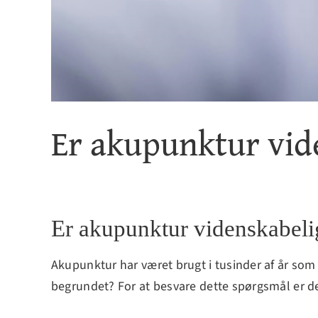
Er akupunktur vid
Er akupunktur videnskabeli
Akupunktur har været brugt i tusinder af år so
begrundet? For at besvare dette spørgsmål er de