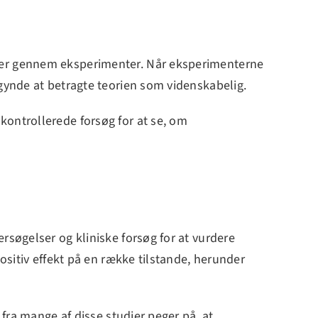
ster gennem eksperimenter. Når eksperimenterne
egynde at betragte teorien som videnskabelig.
kontrollerede forsøg for at se, om
rsøgelser og kliniske forsøg for at vurdere
ositiv effekt på en række tilstande, herunder
 fra mange af disse studier peger på, at