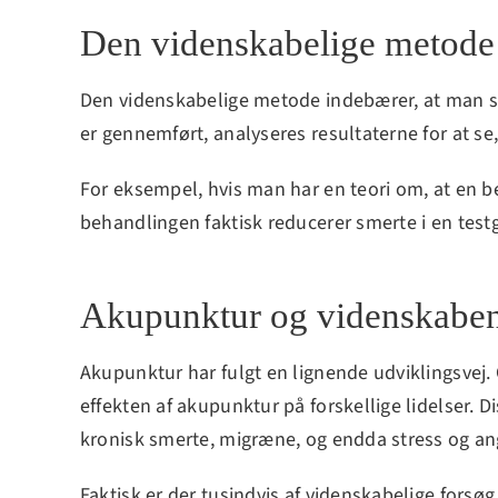
Den videnskabelige metode
Den videnskabelige metode indebærer, at man s
er gennemført, analyseres resultaterne for at s
For eksempel, hvis man har en teori om, at en b
behandlingen faktisk reducerer smerte i en te
Akupunktur og videnskabe
Akupunktur har fulgt en lignende udviklingsvej. 
effekten af akupunktur på forskellige lidelser. 
kronisk smerte, migræne, og endda stress og an
Faktisk er der tusindvis af videnskabelige forsøg