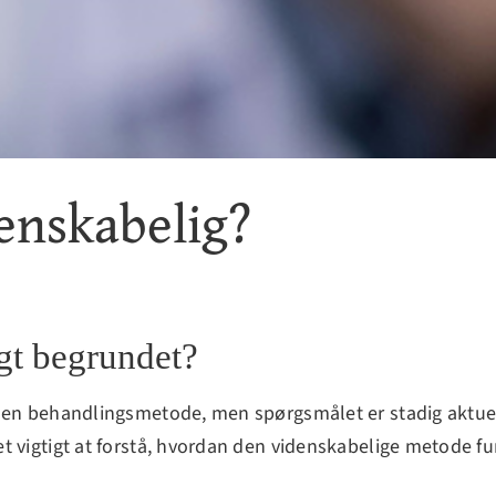
enskabelig?
gt begrundet?
m en behandlingsmetode, men spørgsmålet er stadig aktue
t vigtigt at forstå, hvordan den videnskabelige metode fu