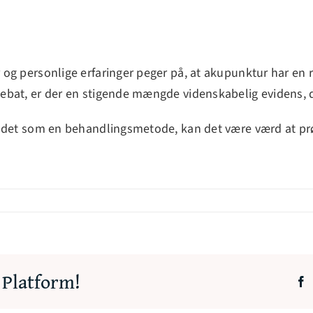
og personlige erfaringer peger på, at akupunktur har en r
ebat, er der en stigende mængde videnskabelig evidens, d
r det som en behandlingsmetode, kan det være værd at prø
 Platform!
F