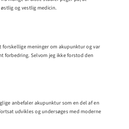
stlig og vestlig medicin.
t forskellige meninger om akupunktur og var
t forbedring. Selvom jeg ikke forstod den
glige anbefaler akupunktur som en del af en
r fortsat udvikles og undersøges med moderne