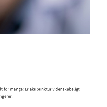
lt for mange: Er akupunktur videnskabeligt
ngerer.