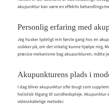
akupunktur kan være en effektiv behandlingsmeto
Personlig erfaring med aku
Jeg husker tydeligt min første gang hos en aku
usikker på, om det virkelig kunne hjælpe mig. M
præcise mekanisme bag akupunkturen, måtte jeg
Akupunkturens plads i mod
I dag bliver akupunktur ofte brugt som supplem
holistisk tilgang til sundhedspleje. Akupunktu
videnskabelige metoder.