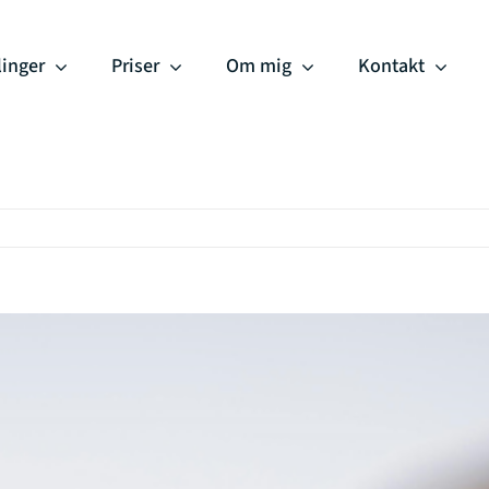
inger
Priser
Om mig
Kontakt