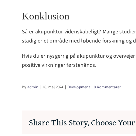
Konklusion
Så er akupunktur videnskabeligt? Mange studier 
stadig er et område med løbende forskning og d
Hvis du er nysgerrig på akupunktur og overveje
positive virkninger førstehånds.
By
admin
|
16. maj 2024
|
Development
|
0 Kommentarer
Share This Story, Choose Your