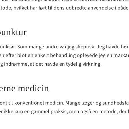
de, hvilket har ført til dens udbredte anvendelse i både ø
punktur
punktør. Som mange andre var jeg skeptisk. Jeg havde hør
en efter blot en enkelt behandling oplevede jeg en markan
 indrømme, at det havde en tydelig virkning.
erne medicin
ent til konventionel medicin. Mange læger og sundhedsfa
r er ikke kun en gammel praksis, men også en metode, de