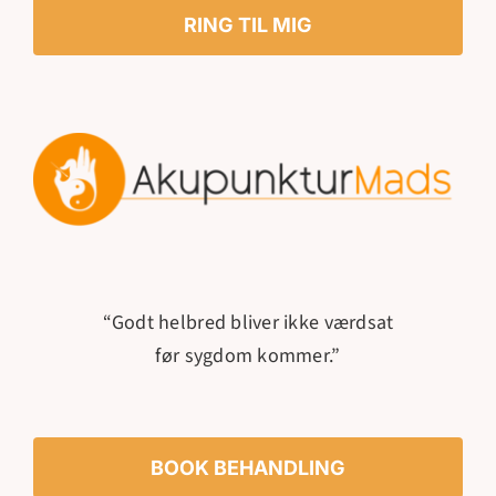
RING TIL MIG
“Godt helbred bliver ikke værdsat
før sygdom kommer.”
BOOK BEHANDLING