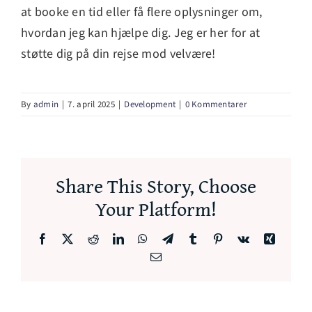
at booke en tid eller få flere oplysninger om,
hvordan jeg kan hjælpe dig. Jeg er her for at
støtte dig på din rejse mod velvære!
By
admin
|
7. april 2025
|
Development
|
0 Kommentarer
Share This Story, Choose
Your Platform!
Facebook
X
Reddit
LinkedIn
WhatsApp
Telegram
Tumblr
Pinterest
Vk
Xing
E-
mail