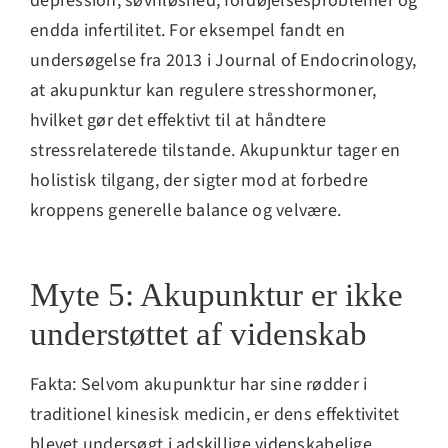
depression, søvnløshed, fordøjelsesproblemer og
endda infertilitet. For eksempel fandt en
undersøgelse fra 2013 i Journal of Endocrinology,
at akupunktur kan regulere stresshormoner,
hvilket gør det effektivt til at håndtere
stressrelaterede tilstande. Akupunktur tager en
holistisk tilgang, der sigter mod at forbedre
kroppens generelle balance og velvære.
Myte 5: Akupunktur er ikke
understøttet af videnskab
Fakta: Selvom akupunktur har sine rødder i
traditionel kinesisk medicin, er dens effektivitet
blevet undersøgt i adskillige videnskabelige