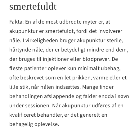
smertefuldt
Fakta: En af de mest udbredte myter er, at
akupunktur er smertefuldt, fordi det involverer
nåle. I virkeligheden bruger akupunktur sterile,
hårtynde nåle, der er betydeligt mindre end dem,
der bruges til injektioner eller blodprøver. De
fleste patienter oplever kun minimalt ubehag,
ofte beskrevet som en let prikken, varme eller et
lille stik, når nålen indsættes. Mange finder
behandlingen afslappende og falder endda i søvn
under sessionen. Når akupunktur udføres af en
kvalificeret behandler, er det generelt en
behagelig oplevelse.