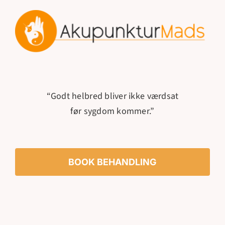
“Godt helbred bliver ikke værdsat
før sygdom kommer.”
BOOK BEHANDLING