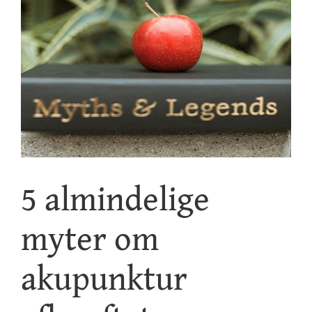
Kontakt
5 almindelige
myter om
akupunktur