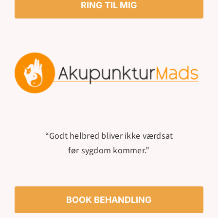
RING TIL MIG
“Godt helbred bliver ikke værdsat
før sygdom kommer.”
BOOK BEHANDLING