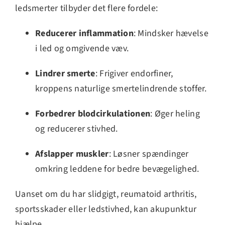
ledsmerter tilbyder det flere fordele:
Reducerer inflammation
: Mindsker hævelse
i led og omgivende væv.
Lindrer smerte
: Frigiver endorfiner,
kroppens naturlige smertelindrende stoffer.
Forbedrer blodcirkulationen
: Øger heling
og reducerer stivhed.
Afslapper muskler
: Løsner spændinger
omkring leddene for bedre bevægelighed.
Uanset om du har slidgigt, reumatoid arthritis,
sportsskader eller ledstivhed, kan akupunktur
hjælpe.