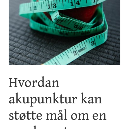
Kontakt
Hvordan
akupunktur kan
støtte mål om en