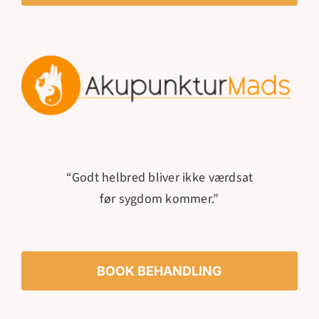
“Godt helbred bliver ikke værdsat
før sygdom kommer.”
BOOK BEHANDLING