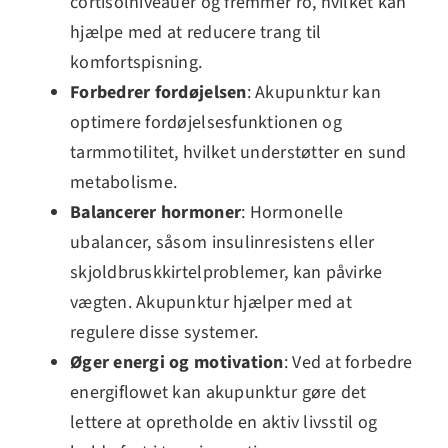
cortisolniveauer og fremmer ro, hvilket kan
hjælpe med at reducere trang til
komfortspisning.
Forbedrer fordøjelsen
: Akupunktur kan
optimere fordøjelsesfunktionen og
tarmmotilitet, hvilket understøtter en sund
metabolisme.
Balancerer hormoner
: Hormonelle
ubalancer, såsom insulinresistens eller
skjoldbruskkirtelproblemer, kan påvirke
vægten. Akupunktur hjælper med at
regulere disse systemer.
Øger energi og motivation
: Ved at forbedre
energiflowet kan akupunktur gøre det
lettere at opretholde en aktiv livsstil og