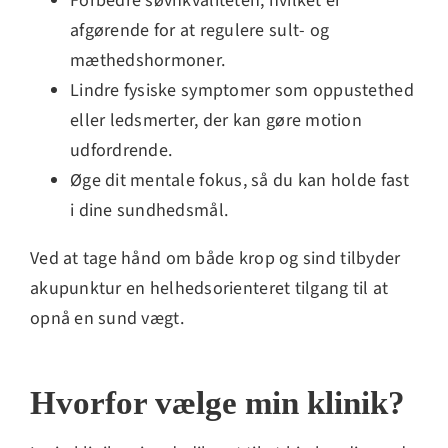
Forbedre søvnkvaliteten, hvilket er
afgørende for at regulere sult- og
mæthedshormoner.
Lindre fysiske symptomer som oppustethed
eller ledsmerter, der kan gøre motion
udfordrende.
Øge dit mentale fokus, så du kan holde fast
i dine sundhedsmål.
Ved at tage hånd om både krop og sind tilbyder
akupunktur en helhedsorienteret tilgang til at
opnå en sund vægt.
Hvorfor vælge min klinik?