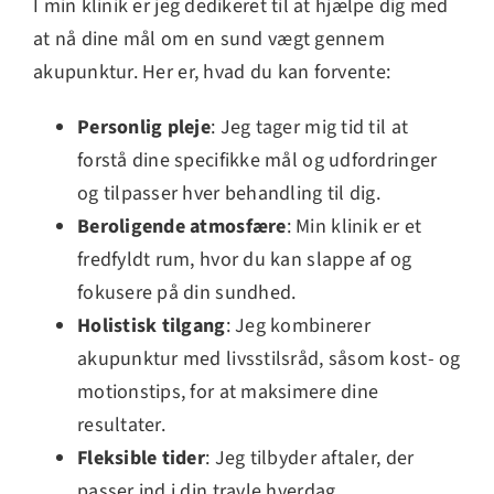
I min klinik er jeg dedikeret til at hjælpe dig med
at nå dine mål om en sund vægt gennem
akupunktur. Her er, hvad du kan forvente:
Personlig pleje
: Jeg tager mig tid til at
forstå dine specifikke mål og udfordringer
og tilpasser hver behandling til dig.
Beroligende atmosfære
: Min klinik er et
fredfyldt rum, hvor du kan slappe af og
fokusere på din sundhed.
Holistisk tilgang
: Jeg kombinerer
akupunktur med livsstilsråd, såsom kost- og
motionstips, for at maksimere dine
resultater.
Fleksible tider
: Jeg tilbyder aftaler, der
passer ind i din travle hverdag.