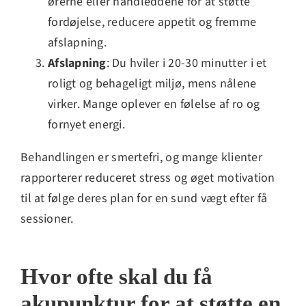
ørerne eller håndleddene for at støtte
fordøjelse, reducere appetit og fremme
afslapning.
Afslapning
: Du hviler i 20-30 minutter i et
roligt og behageligt miljø, mens nålene
virker. Mange oplever en følelse af ro og
fornyet energi.
Behandlingen er smertefri, og mange klienter
rapporterer reduceret stress og øget motivation
til at følge deres plan for en sund vægt efter få
sessioner.
Hvor ofte skal du få
akupunktur for at støtte en